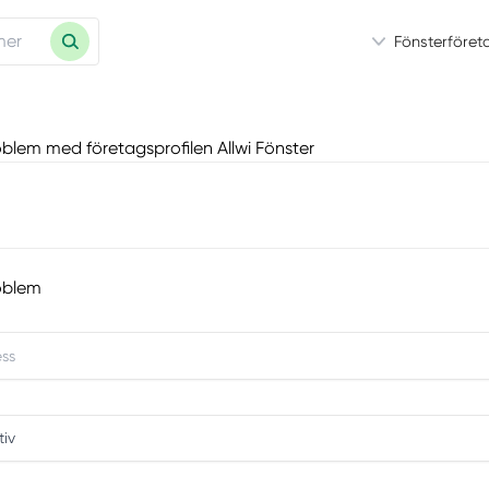
Fönsterföret
blem med företagsprofilen Allwi Fönster
oblem