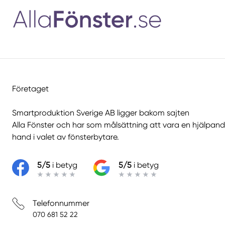
Företaget
Smartproduktion Sverige AB ligger bakom sajten
Alla Fönster
och har som målsättning att vara en hjälpan
hand i valet av fönsterbytare.
5/5
i betyg
5/5
i betyg
Telefonnummer
070 681 52 22