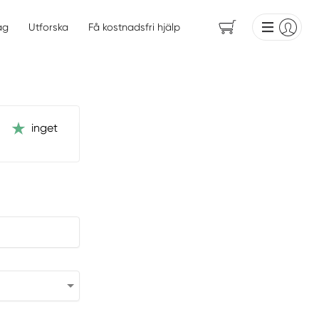
ag
Utforska
Få kostnadsfri hjälp
inget