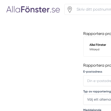
Rapportera pro
Allwi Fönster
Vittaryd
Rapportera pr
E-postadress
Typ av rapportering
Meddelande