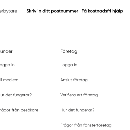
terbytare
Skriv in ditt postnummer
Få kostnadsfri hjälp
Kunder
Företag
ogga in
Logga in
li medlem
Anslut företag
ur det fungerar?
Verifiera ert företag
rågor från besökare
Hur det fungerar?
Frågor från fönsterföretag