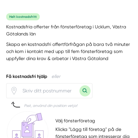
Helt kostnadsfritt
Kostnadsfria offerter från fönsterföretag i Ucklum, Västra
Götalands län
Skapa en kostnadsfri offertförfrågan på bara två minuter
och kom i kontakt med upp till fem fönsterföretag som
uppfyller dina krav & arbetar i Västra Götaland
Få kostnadsfri hjälp
eller
Psst, använd din position vetja!
Välj fönsterföretag
Klicka "Lägg till företag" på de
fönsterföretag som intresserar dig