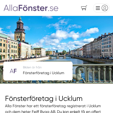
Bilden är från
Fönsterföretag i Ucklum
Fönsterföretag i Ucklum
Alla Fönster har ett fönsterföretag registrerat i Ucklum
och dem heter Feiff Bygg AB. Du kan enkelt få en offert