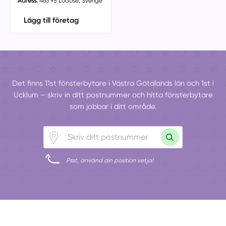
Adress:
463 95 Lödöse, Sverige
Lägg till företag
Det finns 11st fönsterbytare i Västra Götalands län och 1st i
Ucklum – skriv in ditt postnummer och hitta fönsterbytare
som jobbar i ditt område.
Psst, använd din position vetja!