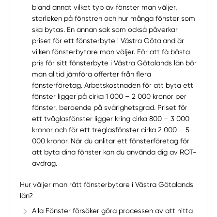
bland annat vilket typ av fönster man väljer,
storleken på fönstren och hur många fönster som
ska bytas. En annan sak som också påverkar
priset för ett fönsterbyte i Västra Götaland är
vilken fönsterbytare man väljer. För att få bästa
pris för sitt fönsterbyte i Västra Götalands län bör
man alltid jämföra offerter från flera
fönsterföretag. Arbetskostnaden för att byta ett
fönster ligger på cirka 1 000 – 2 000 kronor per
fönster, beroende på svårighetsgrad. Priset för
ett tvåglasfönster ligger kring cirka 800 – 3 000
kronor och för ett treglasfönster cirka 2 000 – 5
000 kronor. När du anlitar ett fönsterföretag för
att byta dina fönster kan du använda dig av ROT-
avdrag.
Hur väljer man rätt fönsterbytare i Västra Götalands
län?
Alla Fönster försöker göra processen av att hitta