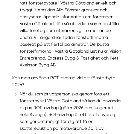
rätt fönsterbytare i Västra Götaland enkelt och
tryggt. Hemsidan Alla Fönster granskar och
analyserar löpande information om företagen i
Västra Götalands län så att vi kan sammanställa
vilka företag som utmärker sig lite mer än de
andra. Vi rangordnar sedan fönsterfirmorna
baserat på ett flertal parametrar. De bästa
fönsterfirmorna i Västra Götaland just nu är Vision
Entreprenad, Express Bygg & Fastighet och Kettil
Axelsson Bygg AB.
Kan man använda ROT-avdrag vid ett fönsterbyte
2026?
När du som privatperson ska genomföra ett
fönsterbyte i Västra Götaland så kan du använda
dig av ROT-avdrag (gäller 2026 och fungerar i
hela Sverige). ROT-avdrag är ett skatteavdrag
som gör det möjligt för dig att få en
skattereduktion på motsvarande 30 % av