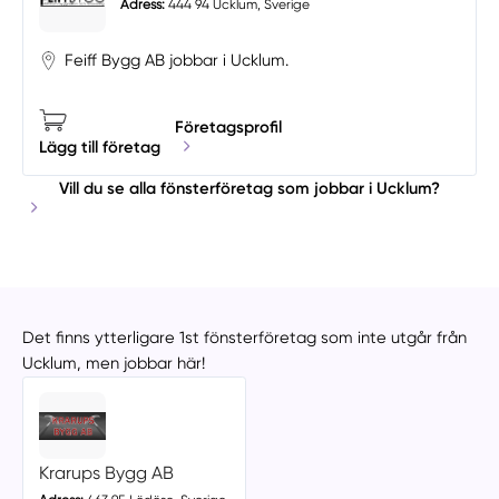
Adress:
444 94 Ucklum, Sverige
Feiff Bygg AB jobbar i Ucklum.
Företagsprofil
Lägg till företag
Vill du se alla fönsterföretag som jobbar i Ucklum?
Det finns ytterligare 1st fönsterföretag som inte utgår från
Ucklum, men jobbar här!
Krarups Bygg AB