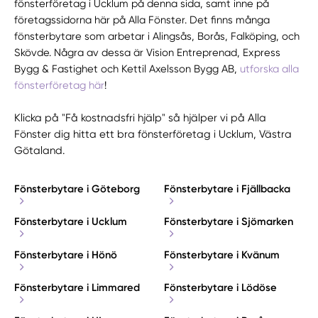
fönsterföretag i Ucklum på denna sida, samt inne på
företagssidorna här på Alla Fönster. Det finns många
fönsterbytare som arbetar i Alingsås, Borås, Falköping, och
Skövde. Några av dessa är Vision Entreprenad, Express
Bygg & Fastighet och Kettil Axelsson Bygg AB,
utforska alla
fönsterföretag här
!
Klicka på "Få kostnadsfri hjälp" så hjälper vi på Alla
Fönster dig hitta ett bra fönsterföretag i Ucklum, Västra
Götaland.
Fönsterbytare i Göteborg
Fönsterbytare i Fjällbacka
Fönsterbytare i Ucklum
Fönsterbytare i Sjömarken
Fönsterbytare i Hönö
Fönsterbytare i Kvänum
Fönsterbytare i Limmared
Fönsterbytare i Lödöse