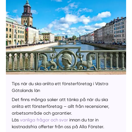
Manuellt
Få hjälp
Välj tillvägagångssätt
Tips när du ska anlita ett fönsterföretag i Västra
Götalands län
Det finns många saker att tänka på när du ska
anlita ett fönsterföretag – allt från recensioner,
arbetsområde och garantier.
Läs
vanliga frågor och svar
innan du tar in
kostnadsfria offerter från oss på Alla Fönster.