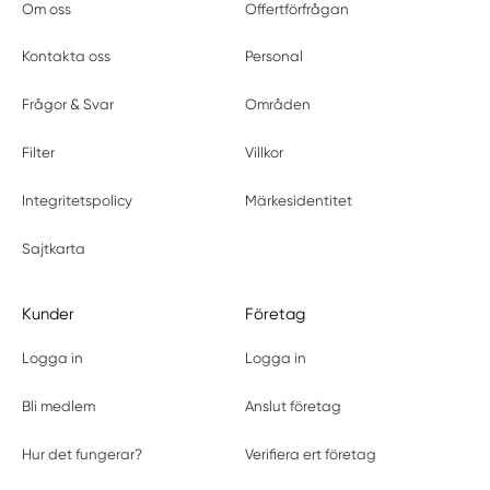
Om oss
Offertförfrågan
Kontakta oss
Personal
Frågor & Svar
Områden
Filter
Villkor
Integritetspolicy
Märkesidentitet
Sajtkarta
Kunder
Företag
Logga in
Logga in
Bli medlem
Anslut företag
Hur det fungerar?
Verifiera ert företag