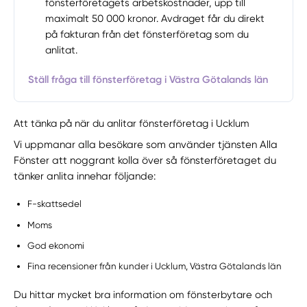
fönsterföretagets arbetskostnader, upp till
maximalt 50 000 kronor. Avdraget får du direkt
på fakturan från det fönsterföretag som du
anlitat.
Ställ fråga till fönsterföretag i Västra Götalands län
Att tänka på när du anlitar fönsterföretag i Ucklum
Vi uppmanar alla besökare som använder tjänsten Alla
Fönster att noggrant kolla över så fönsterföretaget du
tänker anlita innehar följande:
F-skattsedel
Moms
God ekonomi
Fina recensioner från kunder i Ucklum, Västra Götalands län
Du hittar mycket bra information om fönsterbytare och