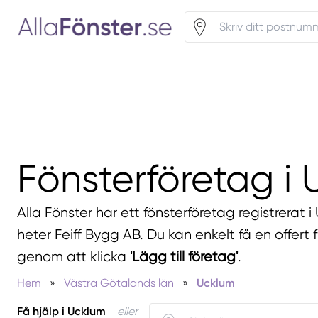
Fönsterföretag i
Alla Fönster har ett fönsterföretag registrerat
heter Feiff Bygg AB. Du kan enkelt få en offert 
genom att klicka
'Lägg till företag'
.
Hem
»
Västra Götalands län
»
Ucklum
Få hjälp i Ucklum
eller