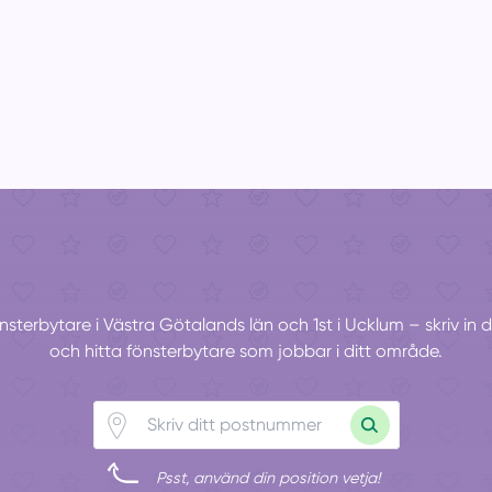
fönsterbytare i Västra Götalands län och 1st i Ucklum – skriv in
och hitta fönsterbytare som jobbar i ditt område.
Psst, använd din position vetja!