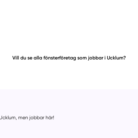
Vill du se alla fönsterföretag som jobbar i Ucklum?
n Ucklum, men jobbar här!