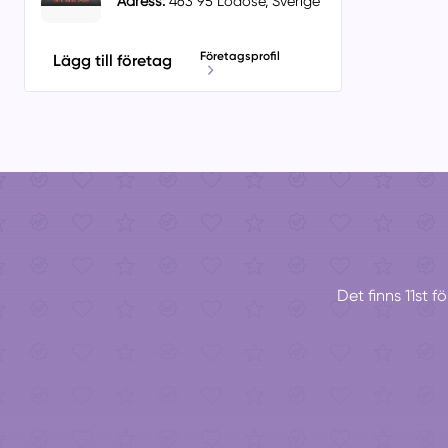
Adress:
463 95 Lödöse, Sverige
Företagsprofil
Lägg till företag
Det finns 11st 