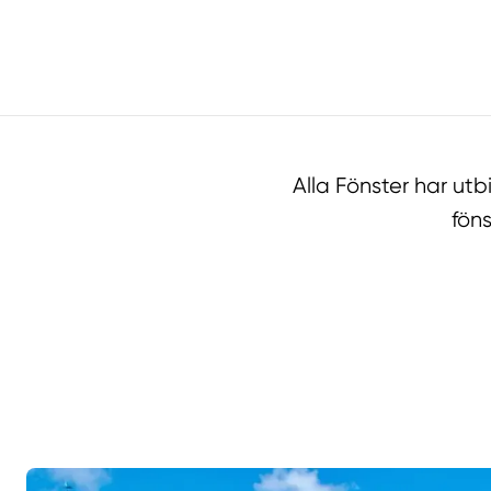
Alla Fönster har ut
fön