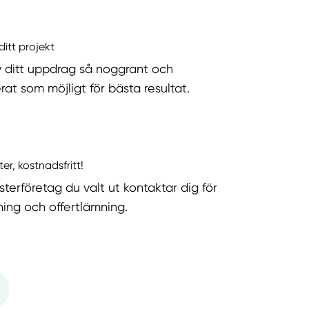
ditt projekt
v ditt uppdrag så noggrant och
rat som möjligt för bästa resultat.
ter, kostnadsfritt!
sterföretag du valt ut kontaktar dig för
ning och offertlämning.