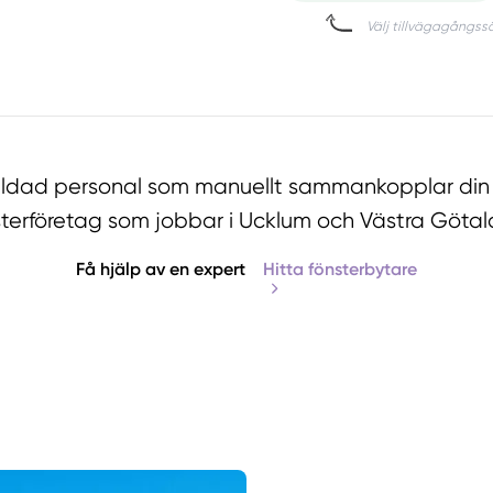
bildad personal som manuellt sammankopplar din
sterföretag som jobbar i Ucklum och Västra Götal
Få hjälp av en expert
Hitta fönsterbytare
Manue