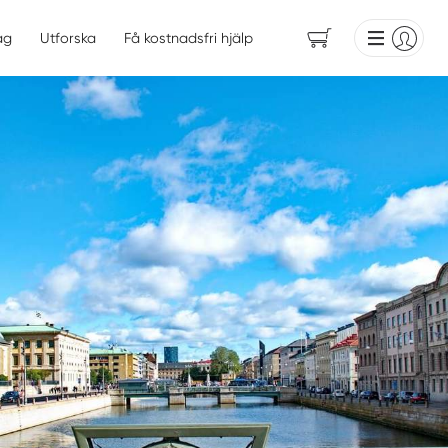
ag
Utforska
Få kostnadsfri hjälp