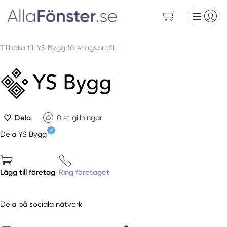
Tillbaka till YS Bygg företagsprofil
Dela
0
st gillningar
Dela YS Bygg
Lägg till företag
Ring företaget
Dela på sociala nätverk