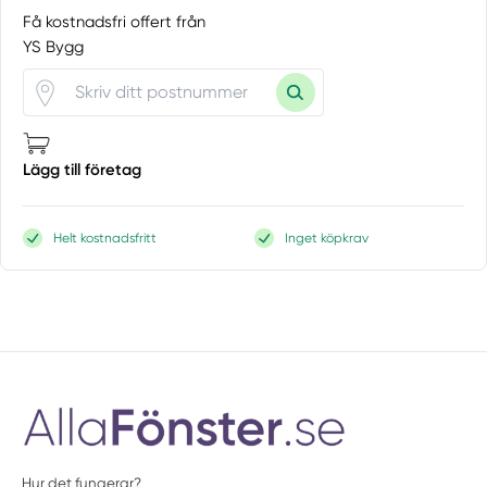
Få kostnadsfri offert från
YS Bygg
Lägg till företag
Helt kostnadsfritt
Inget köpkrav
Hur det fungerar?