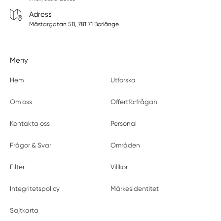
Adress
Mästargatan 5B, 781 71 Borlänge
Meny
Hem
Utforska
Om oss
Offertförfrågan
Kontakta oss
Personal
Frågor & Svar
Områden
Filter
Villkor
Integritetspolicy
Märkesidentitet
Sajtkarta