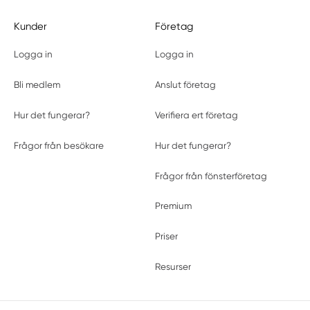
Kunder
Företag
Logga in
Logga in
Bli medlem
Anslut företag
Hur det fungerar?
Verifiera ert företag
Frågor från besökare
Hur det fungerar?
Frågor från fönsterföretag
Premium
Priser
Resurser