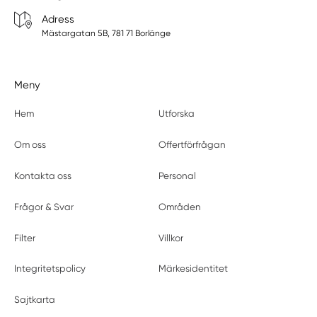
Adress
Mästargatan 5B, 781 71 Borlänge
Meny
Hem
Utforska
Om oss
Offertförfrågan
Kontakta oss
Personal
Frågor & Svar
Områden
Filter
Villkor
Integritetspolicy
Märkesidentitet
Sajtkarta