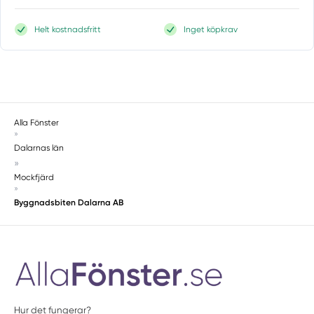
Helt kostnadsfritt
Inget köpkrav
Alla Fönster
»
Dalarnas län
»
Mockfjärd
»
Byggnadsbiten Dalarna AB
Hur det fungerar?