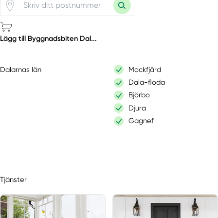
Lägg till Byggnadsbiten Dal...
Dalarnas län
Mockfjärd
Dala-floda
Björbo
Djura
Gagnef
Tjänster