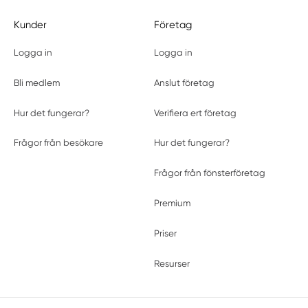
Kunder
Företag
Logga in
Logga in
Bli medlem
Anslut företag
Hur det fungerar?
Verifiera ert företag
Frågor från besökare
Hur det fungerar?
Frågor från fönsterföretag
Premium
Priser
Resurser