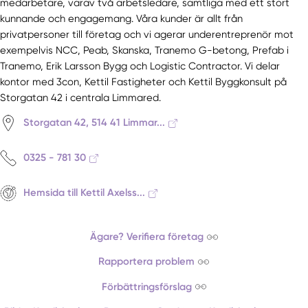
medarbetare, varav två arbetsledare, samtliga med ett stort
kunnande och engagemang. Våra kunder är allt från
privatpersoner till företag och vi agerar underentreprenör mot
exempelvis NCC, Peab, Skanska, Tranemo G-betong, Prefab i
Tranemo, Erik Larsson Bygg och Logistic Contractor. Vi delar
kontor med 3con, Kettil Fastigheter och Kettil Byggkonsult på
Storgatan 42 i centrala Limmared.
Storgatan 42, 514 41 Limmar...
0325 - 781 30
Hemsida till Kettil Axelss...
Ägare? Verifiera företag
Rapportera problem
Förbättringsförslag