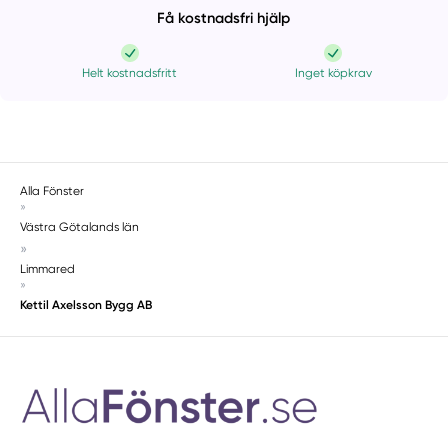
Få kostnadsfri hjälp
Helt kostnadsfritt
Inget köpkrav
Alla Fönster
»
Västra Götalands län
»
Limmared
»
Kettil Axelsson Bygg AB