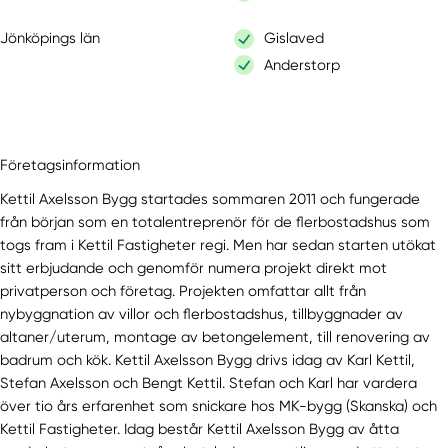
Jönköpings län
Gislaved
Anderstorp
Företagsinformation
Kettil Axelsson Bygg startades sommaren 2011 och fungerade
från början som en totalentreprenör för de flerbostadshus som
togs fram i Kettil Fastigheter regi. Men har sedan starten utökat
sitt erbjudande och genomför numera projekt direkt mot
privatperson och företag. Projekten omfattar allt från
nybyggnation av villor och flerbostadshus, tillbyggnader av
altaner/uterum, montage av betongelement, till renovering av
badrum och kök. Kettil Axelsson Bygg drivs idag av Karl Kettil,
Stefan Axelsson och Bengt Kettil. Stefan och Karl har vardera
över tio års erfarenhet som snickare hos MK-bygg (Skanska) och
Kettil Fastigheter. Idag består Kettil Axelsson Bygg av åtta