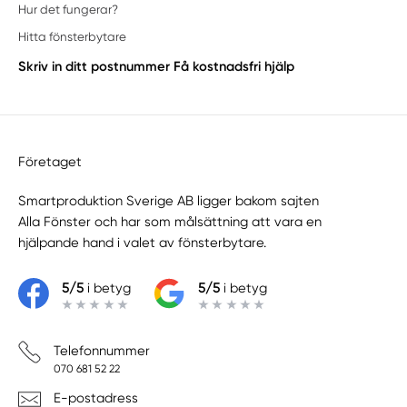
Hur det fungerar?
Hitta fönsterbytare
Skriv in ditt postnummer
Få kostnadsfri hjälp
Företaget
Smartproduktion Sverige AB ligger bakom sajten
Alla Fönster
och har som målsättning att vara en
hjälpande hand i valet av fönsterbytare.
5/5
i betyg
5/5
i betyg
Telefonnummer
070 681 52 22
E-postadress