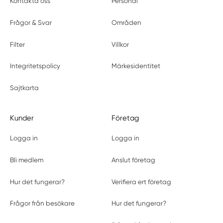
Kontakta oss
Personal
Frågor & Svar
Områden
Filter
Villkor
Integritetspolicy
Märkesidentitet
Sajtkarta
Kunder
Företag
Logga in
Logga in
Bli medlem
Anslut företag
Hur det fungerar?
Verifiera ert företag
Frågor från besökare
Hur det fungerar?