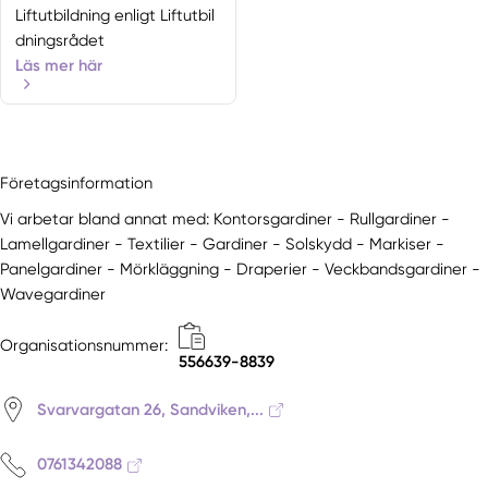
Liftutbildning enligt Liftutbil
dningsrådet
Läs mer här
Företagsinformation
Vi arbetar bland annat med: Kontorsgardiner - Rullgardiner -
Lamellgardiner - Textilier - Gardiner - Solskydd - Markiser -
Panelgardiner - Mörkläggning - Draperier - Veckbandsgardiner -
Wavegardiner
Organisationsnummer:
556639-8839
Svarvargatan 26, Sandviken,...
0761342088