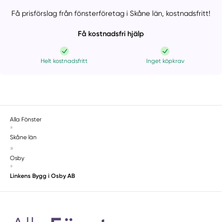
Få prisförslag från fönsterföretag i Skåne län,
kostnadsfritt!
Få kostnadsfri hjälp
Helt kostnadsfritt
Inget köpkrav
Alla Fönster
»
Skåne län
»
Osby
»
Linkens Bygg i Osby AB