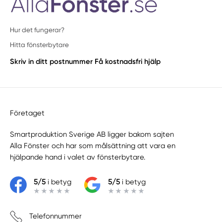
Hur det fungerar?
Hitta fönsterbytare
Skriv in ditt postnummer
Få kostnadsfri hjälp
Företaget
Smartproduktion Sverige AB ligger bakom sajten
Alla Fönster
och har som målsättning att vara en
hjälpande hand i valet av fönsterbytare.
5/5
i betyg
5/5
i betyg
Telefonnummer