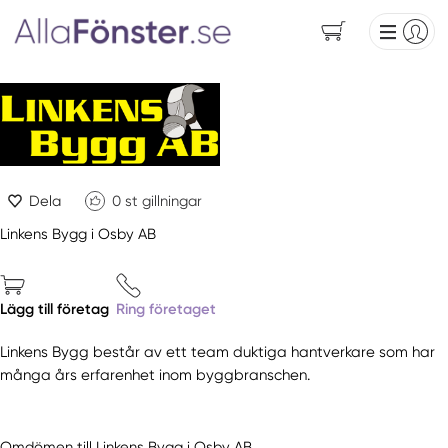
Dela
0
st gillningar
Linkens Bygg i Osby AB
Lägg till företag
Ring företaget
Linkens Bygg består av ett team duktiga hantverkare som har
många års erfarenhet inom byggbranschen.
Omdömen till Linkens Bygg i Osby AB