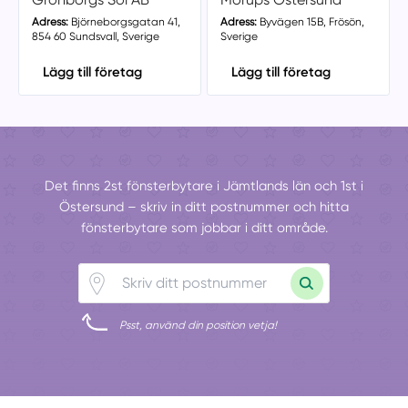
Adress:
Björneborgsgatan 41,
Adress:
Byvägen 15B, Frösön,
854 60 Sundsvall, Sverige
Sverige
Lägg till företag
Lägg till företag
Det finns 2st fönsterbytare i Jämtlands län och 1st i
Östersund – skriv in ditt postnummer och hitta
fönsterbytare som jobbar i ditt område.
Psst, använd din position vetja!