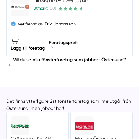
Elitfönster På Plats (Öster...
Utmärkt
(30)
Verifierat av Erik Johansson
Företagsprofil
Lägg till företag
Vill du se alla fönsterföretag som jobbar i Östersund?
Det finns ytterligare 2st fönsterföretag som inte utgår från
Östersund, men jobbar här!
Grönborgs Sol AB
Morups Östersund