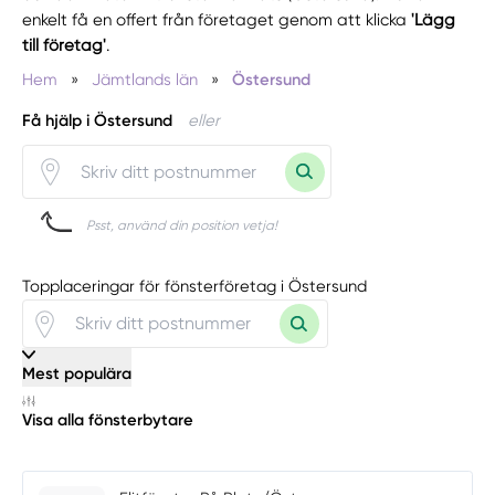
enkelt få en offert från företaget genom att klicka
'Lägg
till företag'
.
Hem
»
Jämtlands län
»
Östersund
Få hjälp i Östersund
eller
Psst, använd din position vetja!
Topplaceringar för fönsterföretag i Östersund
Mest populära
Visa alla fönsterbytare