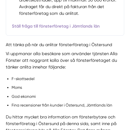
arbetskostnader, upp till maximalt 50 000 kronor.
Avdraget får du direkt på fakturan från det
fönsterföretag som du anlitat.
Ställ fråga till fönsterföretag i Jämtlands län
Att tänka på när du anlitar fönsterföretag i Östersund
Vi uppmanar alla besökare som använder tjänsten Alla
Fönster att noggrant kolla över så fönsterföretaget du
tänker anlita innehar följande:
F-skattsedel
Moms
God ekonomi
Fina recensioner från kunder i Östersund, Jämtlands län
Du hittar mycket bra information om fönsterbytare och
fönsterföretag i Östersund på denna sida, samt inne på