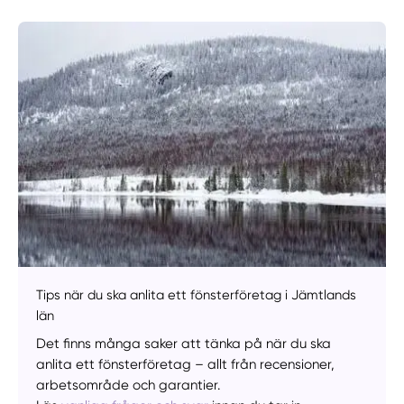
Manuellt
Få hjälp
Välj tillvägagångssätt
Tips när du ska anlita ett fönsterföretag i Jämtlands
län
Det finns många saker att tänka på när du ska
anlita ett fönsterföretag – allt från recensioner,
arbetsområde och garantier.