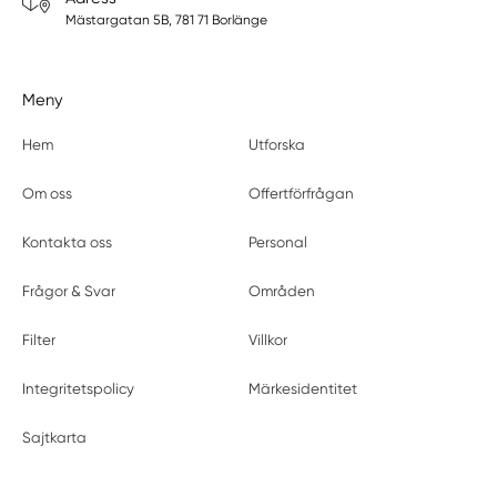
Mästargatan 5B, 781 71 Borlänge
Meny
Hem
Utforska
Om oss
Offertförfrågan
Kontakta oss
Personal
Frågor & Svar
Områden
Filter
Villkor
Integritetspolicy
Märkesidentitet
Sajtkarta