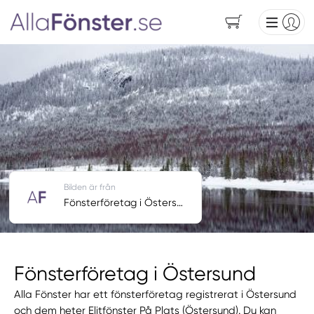
Bilden är från
Fönsterföretag i Östersund
Fönsterföretag i Östersund
Alla Fönster har ett fönsterföretag registrerat i Östersund
och dem heter Elitfönster På Plats (Östersund). Du kan