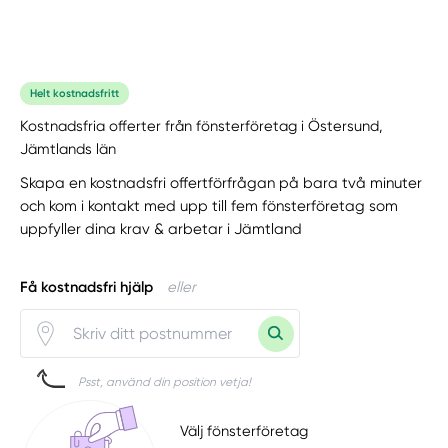
Helt kostnadsfritt
Kostnadsfria offerter från fönsterföretag i Östersund,
Jämtlands län
Skapa en kostnadsfri offertförfrågan på bara två minuter
och kom i kontakt med upp till fem fönsterföretag som
uppfyller dina krav & arbetar i Jämtland
Få kostnadsfri hjälp
eller
Psst, använd din position vetja!
Välj fönsterföretag