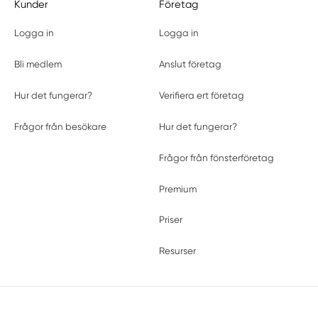
Kunder
Företag
Logga in
Logga in
Bli medlem
Anslut företag
Hur det fungerar?
Verifiera ert företag
Frågor från besökare
Hur det fungerar?
Frågor från fönsterföretag
Premium
Priser
Resurser