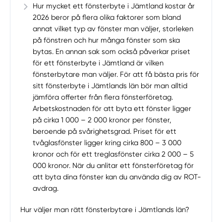
Hur mycket ett fönsterbyte i Jämtland kostar år
2026 beror på flera olika faktorer som bland
annat vilket typ av fönster man väljer, storleken
på fönstren och hur många fönster som ska
bytas. En annan sak som också påverkar priset
för ett fönsterbyte i Jämtland är vilken
fönsterbytare man väljer. För att få bästa pris för
sitt fönsterbyte i Jämtlands län bör man alltid
jämföra offerter från flera fönsterföretag.
Arbetskostnaden för att byta ett fönster ligger
på cirka 1 000 – 2 000 kronor per fönster,
beroende på svårighetsgrad. Priset för ett
tvåglasfönster ligger kring cirka 800 – 3 000
kronor och för ett treglasfönster cirka 2 000 – 5
000 kronor. När du anlitar ett fönsterföretag för
att byta dina fönster kan du använda dig av ROT-
avdrag.
Hur väljer man rätt fönsterbytare i Jämtlands län?