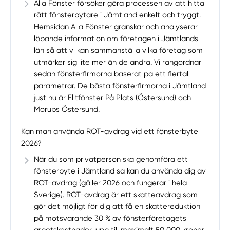
Alla Fönster försöker göra processen av att hitta
rätt fönsterbytare i Jämtland enkelt och tryggt.
Hemsidan Alla Fönster granskar och analyserar
löpande information om företagen i Jämtlands
län så att vi kan sammanställa vilka företag som
utmärker sig lite mer än de andra. Vi rangordnar
sedan fönsterfirmorna baserat på ett flertal
parametrar. De bästa fönsterfirmorna i Jämtland
just nu är Elitfönster På Plats (Östersund) och
Morups Östersund.
Kan man använda ROT-avdrag vid ett fönsterbyte
2026?
När du som privatperson ska genomföra ett
fönsterbyte i Jämtland så kan du använda dig av
ROT-avdrag (gäller 2026 och fungerar i hela
Sverige). ROT-avdrag är ett skatteavdrag som
gör det möjligt för dig att få en skattereduktion
på motsvarande 30 % av fönsterföretagets