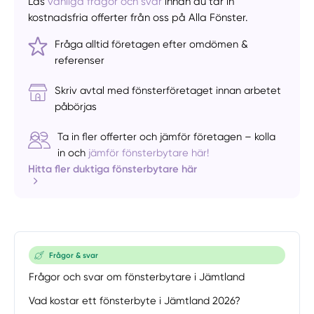
Läs
vanliga frågor och svar
innan du tar in
kostnadsfria offerter från oss på Alla Fönster.
Fråga alltid företagen efter omdömen &
referenser
Skriv avtal med fönsterföretaget innan arbetet
påbörjas
Ta in fler offerter och jämför företagen – kolla
in och
jämför fönsterbytare här!
Hitta fler duktiga fönsterbytare här
Frågor & svar
Frågor och svar om fönsterbytare i Jämtland
Vad kostar ett fönsterbyte i Jämtland 2026?