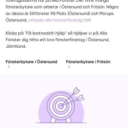
företagssidorna här på Alla Fönster. Det finns många
fönsterbytare som arbetar i Östersund och Frösön. Några
av dessa är Elitfönster På Plats (Östersund) och Morups
Östersund,
utforska alla fönsterföretag här
!
Klicka på "Få kostnadsfri hjälp" så hjälper vi på Alla
Fönster dig hitta ett bra fönsterföretag i Östersund,
Jämtland.
Fönsterbytare i Östersund
Fönsterbytare i Frösön