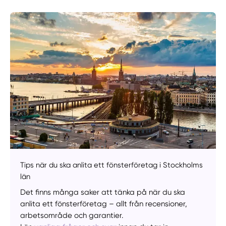
Manuellt
Få hjälp
Välj tillvägagångssätt
Tips när du ska anlita ett fönsterföretag i Stockholms
län
Det finns många saker att tänka på när du ska
anlita ett fönsterföretag – allt från recensioner,
arbetsområde och garantier.