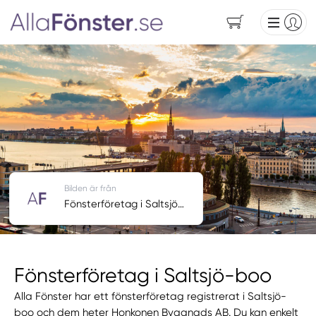
Bilden är från
Fönsterföretag i Saltsjö-boo
Fönsterföretag i Saltsjö-boo
Alla Fönster har ett fönsterföretag registrerat i Saltsjö-
boo och dem heter Honkonen Byggnads AB. Du kan enkelt