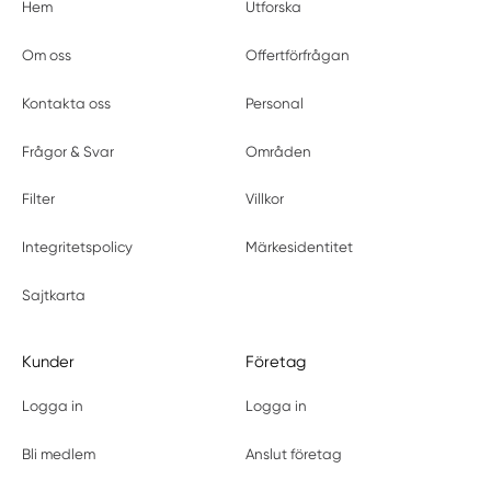
Hem
Utforska
Om oss
Offertförfrågan
Kontakta oss
Personal
Frågor & Svar
Områden
Filter
Villkor
Integritetspolicy
Märkesidentitet
Sajtkarta
Kunder
Företag
Logga in
Logga in
Bli medlem
Anslut företag