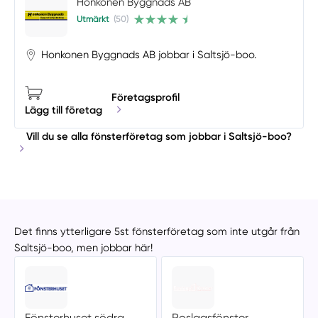
Honkonen Byggnads AB
Utmärkt
(50)
Honkonen Byggnads AB jobbar i Saltsjö-boo.
Företagsprofil
Lägg till företag
Vill du se alla fönsterföretag som jobbar i Saltsjö-boo?
Det finns ytterligare 5st fönsterföretag som inte utgår från
Saltsjö-boo, men jobbar här!
Fönsterhuset södra
Roslagsfönster