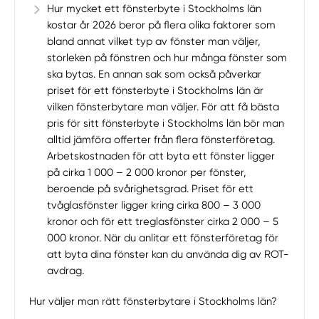
Hur mycket ett fönsterbyte i Stockholms län
kostar år 2026 beror på flera olika faktorer som
bland annat vilket typ av fönster man väljer,
storleken på fönstren och hur många fönster som
ska bytas. En annan sak som också påverkar
priset för ett fönsterbyte i Stockholms län är
vilken fönsterbytare man väljer. För att få bästa
pris för sitt fönsterbyte i Stockholms län bör man
alltid jämföra offerter från flera fönsterföretag.
Arbetskostnaden för att byta ett fönster ligger
på cirka 1 000 – 2 000 kronor per fönster,
beroende på svårighetsgrad. Priset för ett
tvåglasfönster ligger kring cirka 800 – 3 000
kronor och för ett treglasfönster cirka 2 000 – 5
000 kronor. När du anlitar ett fönsterföretag för
att byta dina fönster kan du använda dig av ROT-
avdrag.
Hur väljer man rätt fönsterbytare i Stockholms län?