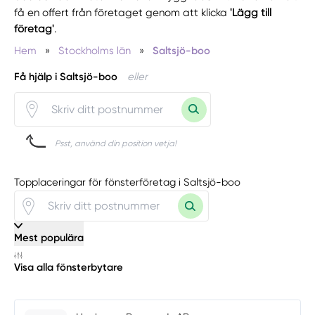
få en offert från företaget genom att klicka
'Lägg till
företag'
.
Hem
»
Stockholms län
»
Saltsjö-boo
Få hjälp i Saltsjö-boo
eller
Psst, använd din position vetja!
Topplaceringar för fönsterföretag i Saltsjö-boo
Mest populära
Visa alla fönsterbytare