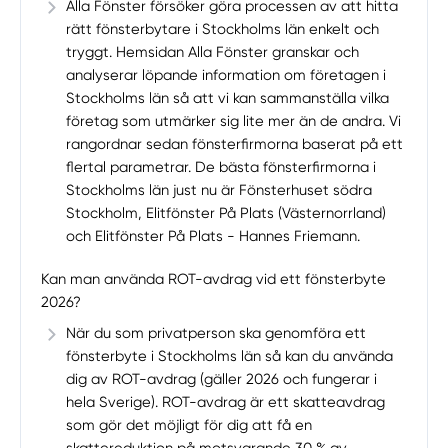
Alla Fönster försöker göra processen av att hitta
rätt fönsterbytare i Stockholms län enkelt och
tryggt. Hemsidan Alla Fönster granskar och
analyserar löpande information om företagen i
Stockholms län så att vi kan sammanställa vilka
företag som utmärker sig lite mer än de andra. Vi
rangordnar sedan fönsterfirmorna baserat på ett
flertal parametrar. De bästa fönsterfirmorna i
Stockholms län just nu är Fönsterhuset södra
Stockholm, Elitfönster På Plats (Västernorrland)
och Elitfönster På Plats - Hannes Friemann.
Kan man använda ROT-avdrag vid ett fönsterbyte
2026?
När du som privatperson ska genomföra ett
fönsterbyte i Stockholms län så kan du använda
dig av ROT-avdrag (gäller 2026 och fungerar i
hela Sverige). ROT-avdrag är ett skatteavdrag
som gör det möjligt för dig att få en