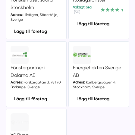
Stockholm
Väldigt bra
(50)
Adress:
Lillvägen, Södertälje,
Sverige
Lägg till företag
Lägg till företag
Fönsterpartner i
Energieffekten Sverige
Dalarna AB
AB
Adress:
Forskargatan 3, 781 70
Adress:
Karlbergsvägen 4,
Borlänge, Sverige
Stockholm, Sverige
Lägg till företag
Lägg till företag