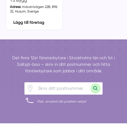
YS Bygg
Adress:
Industrivägen 22B, 896
32, Husum, Sverige
Lägg till företag
Det finns 12st fönsterbytare i Stockholms län och 1st i
Saltsjö-boo – skriv in ditt postnummer och hitta
fönsterbytare som jobbar i ditt område.
Psst, använd din position vetja!