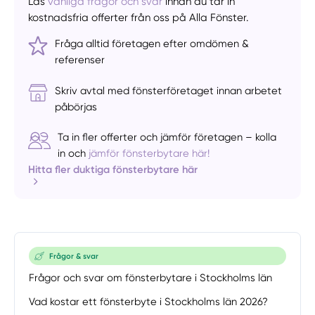
Läs
vanliga frågor och svar
innan du tar in
kostnadsfria offerter från oss på Alla Fönster.
Fråga alltid företagen efter omdömen &
referenser
Skriv avtal med fönsterföretaget innan arbetet
påbörjas
Ta in fler offerter och jämför företagen – kolla
in och
jämför fönsterbytare här!
Hitta fler duktiga fönsterbytare här
Frågor & svar
Frågor och svar om fönsterbytare i Stockholms län
Vad kostar ett fönsterbyte i Stockholms län 2026?