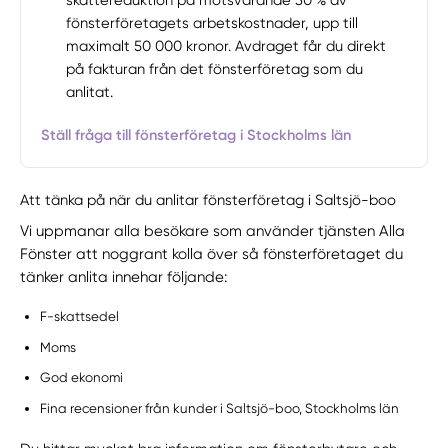
skattereduktion på motsvarande 30 % av
fönsterföretagets arbetskostnader, upp till
maximalt 50 000 kronor. Avdraget får du direkt
på fakturan från det fönsterföretag som du
anlitat.
Ställ fråga till fönsterföretag i Stockholms län
Att tänka på när du anlitar fönsterföretag i Saltsjö-boo
Vi uppmanar alla besökare som använder tjänsten Alla
Fönster att noggrant kolla över så fönsterföretaget du
tänker anlita innehar följande:
F-skattsedel
Moms
God ekonomi
Fina recensioner från kunder i Saltsjö-boo, Stockholms län