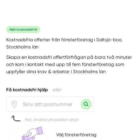
Helt kostnadsfritt
Kostnadsfria offerter från fönsterföretag i Saltsjö-boo,
Stockholms län
Skapa en kostnadsfri offertförfrågan på bara två minuter
och kom i kontakt med upp till fem fönsterföretag som
uppfyller dina krav & arbetar i Stockholms län
Få kostnadsfri hjälp
eller
Psst, använd din position vetja!
Välj fönsterföretag