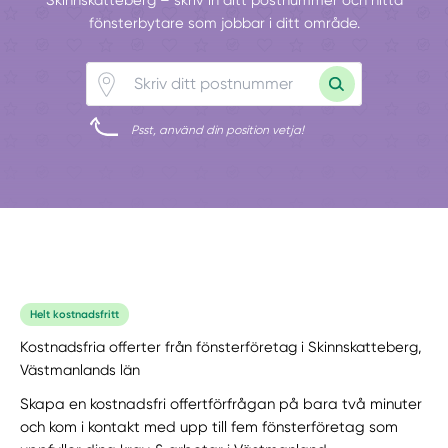
fönsterbytare som jobbar i ditt område.
Psst, använd din position vetja!
Helt kostnadsfritt
Kostnadsfria offerter från fönsterföretag i Skinnskatteberg,
Västmanlands län
Skapa en kostnadsfri offertförfrågan på bara två minuter
och kom i kontakt med upp till fem fönsterföretag som