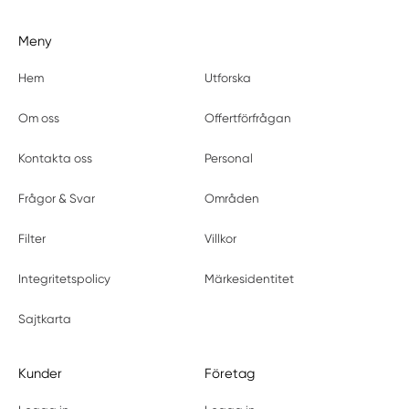
Meny
Hem
Utforska
Om oss
Offertförfrågan
Kontakta oss
Personal
Frågor & Svar
Områden
Filter
Villkor
Integritetspolicy
Märkesidentitet
Sajtkarta
Kunder
Företag