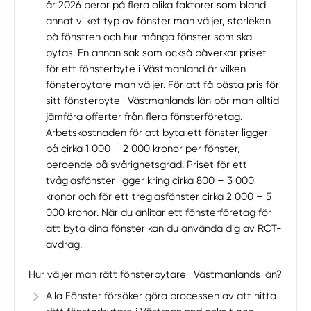
år 2026 beror på flera olika faktorer som bland
annat vilket typ av fönster man väljer, storleken
på fönstren och hur många fönster som ska
bytas. En annan sak som också påverkar priset
för ett fönsterbyte i Västmanland är vilken
fönsterbytare man väljer. För att få bästa pris för
sitt fönsterbyte i Västmanlands län bör man alltid
jämföra offerter från flera fönsterföretag.
Arbetskostnaden för att byta ett fönster ligger
på cirka 1 000 – 2 000 kronor per fönster,
beroende på svårighetsgrad. Priset för ett
tvåglasfönster ligger kring cirka 800 – 3 000
kronor och för ett treglasfönster cirka 2 000 – 5
000 kronor. När du anlitar ett fönsterföretag för
att byta dina fönster kan du använda dig av ROT-
avdrag.
Hur väljer man rätt fönsterbytare i Västmanlands län?
Alla Fönster försöker göra processen av att hitta