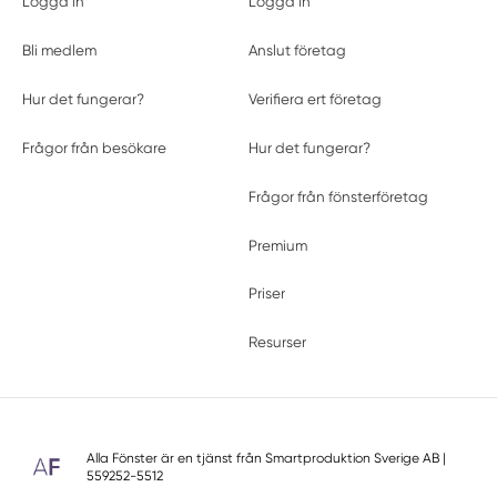
Logga in
Logga in
Bli medlem
Anslut företag
Hur det fungerar?
Verifiera ert företag
Frågor från besökare
Hur det fungerar?
Frågor från fönsterföretag
Premium
Priser
Resurser
Alla Fönster är en tjänst från
Smartproduktion Sverige AB
|
559252-5512