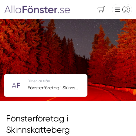
Bilden är från
Fönsterföretag i Skinnskatteberg
Fönsterföretag i
Skinnskatteberg