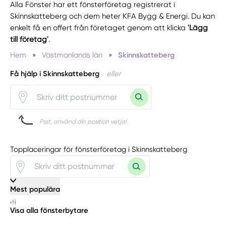
Alla Fönster har ett fönsterföretag registrerat i
Skinnskatteberg och dem heter KFA Bygg & Energi. Du kan
enkelt få en offert från företaget genom att klicka
'Lägg
till företag'
.
Hem
»
Västmanlands län
»
Skinnskatteberg
Få hjälp i Skinnskatteberg
eller
Psst, använd din position vetja!
Topplaceringar för fönsterföretag i Skinnskatteberg
Mest populära
Visa alla fönsterbytare