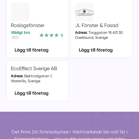
Roslagsfönster
JL Fönster & Fasad
Väldigt bra
Adress:
Torggatan 19, 613 30
(50)
Oxelösund, Sverige
Lägg till företag
Lägg till företag
EcoEffect Sverige AB
Adress:
Elektrodgatan 1,
Västerås, Sverige
Lägg till företag
Det finns 2st fönsterbytare i Västmanlands län och 1st i
Skinnskatteberg – skriv in ditt postnummer och hitta