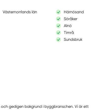
Västernorrlands län
Härnösand
Söråker
Alnö
Timrå
Sundsbruk
ng och gedigen bakgrund i byggbranschen. Vi är ett