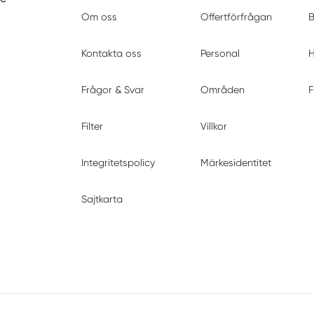
Om oss
Offertförfrågan
B
Kontakta oss
Personal
H
Frågor & Svar
Områden
F
Filter
Villkor
Integritetspolicy
Märkesidentitet
Sajtkarta