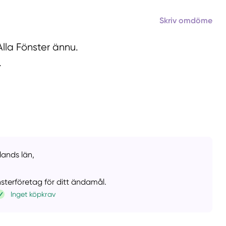
Skriv omdöme
Alla Fönster ännu.
.
lands län,
önsterföretag för ditt ändamål.
Inget köpkrav