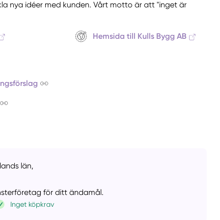
kla nya idéer med kunden. Vårt motto är att "inget är
Hemsida till Kulls Bygg AB
ingsförslag
lands län,
önsterföretag för ditt ändamål.
Inget köpkrav