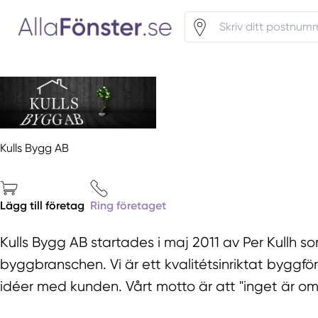
Kulls Bygg AB
Lägg till företag
Ring företaget
Kulls Bygg AB startades i maj 2011 av Per Kullh 
byggbranschen. Vi är ett kvalitétsinriktat byggfö
idéer med kunden. Vårt motto är att "inget är omö