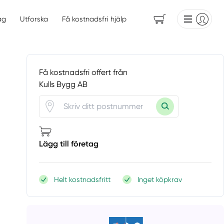
ag
Utforska
Få kostnadsfri hjälp
Få kostnadsfri offert från
Kulls Bygg AB
Lägg till företag
Helt kostnadsfritt
Inget köpkrav