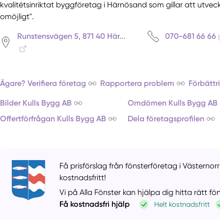
kvalitétsinriktat byggföretag i Härnösand som gillar att utvec
omöjligt".
Runstensvägen 5, 871 40 Här...
070-681 66 66
Ägare? Verifiera företag
Rapportera problem
Förbättr
Bilder Kulls Bygg AB
Omdömen Kulls Bygg AB
Offertförfrågan Kulls Bygg AB
Dela företagsprofilen
Få prisförslag från fönsterföretag i Västernorr
kostnadsfritt!
Vi på Alla Fönster kan hjälpa dig hitta rätt f
Få kostnadsfri hjälp
Helt kostnadsfritt