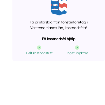
Få prisförslag från fönsterföretag i
Västernorrlands län,
kostnadsfritt!
Få kostnadsfri hjälp
Helt kostnadsfritt
Inget köpkrav