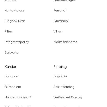
Kontakta oss
Personal
Frågor & Svar
Områden
Filter
Villkor
Integritetspolicy
Märkesidentitet
Sajtkarta
Kunder
Företag
Logga in
Logga in
Bli medlem
Anslut företag
Hur det fungerar?
Verifiera ert företag