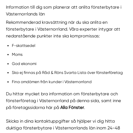
Information till dig som planerar att anlita fönsterbytare i
Västernorrlands län
Rekommenderad kravsättning när du ska anlita en
fönsterbytare i Västernorrland. Våra experter intygar att
nedanstående punkter inte ska kompromissas:
F-skattsedel
Moms
God ekonomi
Ska ej finnas på Råd & Röns Svarta Lista över fönsterföretag
Fina omdömen från kunder i Västernorrland
Du hittar mycket bra information om fönsterbytare och
fönsterföretag i Västernorrland på denna sida, samt inne
på företagssidorna här på
Alla Fönster
.
Skicka in dina kontaktuppgifter så hjälper vi dig hitta
duktiga fönsterbytare i Västernorrlands län inom 24-48