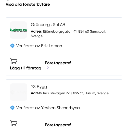
Visa alla fönsterbytare
Grönborgs Sol AB
Adress:
Björneborgsgatan 41, 854 60 Sundsvall,
Sverige
Verifierat av Erik Lemon
Företagsprofil
Lägg till företag
YS Bygg
Adress:
Industrivägen 22B, 896 32, Husum, Sverige
Verifierat av Yevhen Shcherbyna
Företagsprofil