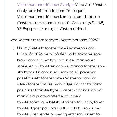
Västernorrlands län och Sverige
. Vi på Alla Fönster
analyserar information om företagen i
Västernorrlands län och kommit fram till att de
fönsterföretag som är bäst är Grönborgs Sol AB,
YS Bygg och Montage i Västernorrland.
Vad kostar ett fönsterbyte i Västernorrland 2026?
Hur mycket ett fönsterbyte i Västernorrland
kostar år 2026 beror på flera olika faktorer som
bland annat vilket typ av fönster man väljer,
storleken på fönstren och hur många fönster som
ska bytas. En annan sak som också påverkar
priset för ett fönsterbyte i Västernorrland är
vilken fönsterbytare man väljer. För att få bästa
pris för sitt fönsterbyte i Västernorrlands län bör
man alltid jämföra offerter från flera
fönsterföretag. Arbetskostnaden för att byta ett
fönster ligger på cirka 1 000 – 2 000 kronor per
fönster, beroende på svårighetsgrad. Priset för