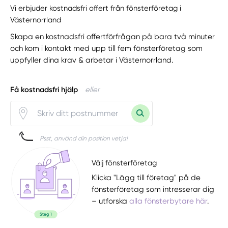
Vi erbjuder kostnadsfri offert från fönsterföretag i
Västernorrland
Skapa en kostnadsfri offertförfrågan på bara två minuter
och kom i kontakt med upp till fem fönsterföretag som
uppfyller dina krav & arbetar i Västernorrland.
Få kostnadsfri hjälp
eller
Psst, använd din position vetja!
Välj fönsterföretag
Klicka "Lägg till företag" på de
fönsterföretag som intresserar dig
– utforska
alla fönsterbytare här
.