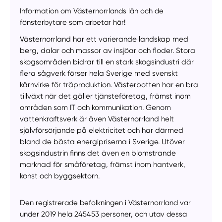
Information om Västernorrlands län och de
fönsterbytare som arbetar här!
Västernorrland har ett varierande landskap med
berg, dalar och massor av insjöar och floder. Stora
skogsområden bidrar till en stark skogsindustri där
flera sågverk förser hela Sverige med svenskt
kärnvirke för träproduktion. Västerbotten har en bra
tillväxt när det gäller tjänsteföretag, främst inom
områden som IT och kommunikation. Genom
vattenkraftsverk är även Västernorrland helt
självförsörjande på elektricitet och har därmed
bland de bästa energipriserna i Sverige. Utöver
skogsindustrin finns det även en blomstrande
marknad för småföretag, främst inom hantverk,
konst och byggsektorn.
Den registrerade befolkningen i Västernorrland var
under 2019 hela 245453 personer, och utav dessa