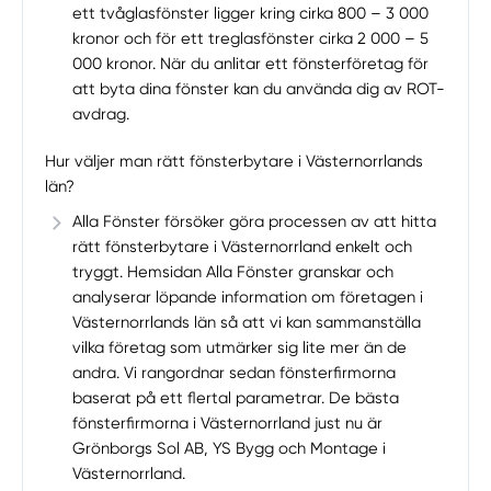
ett tvåglasfönster ligger kring cirka 800 – 3 000
kronor och för ett treglasfönster cirka 2 000 – 5
000 kronor. När du anlitar ett fönsterföretag för
att byta dina fönster kan du använda dig av ROT-
avdrag.
Hur väljer man rätt fönsterbytare i Västernorrlands
län?
Alla Fönster försöker göra processen av att hitta
rätt fönsterbytare i Västernorrland enkelt och
tryggt. Hemsidan Alla Fönster granskar och
analyserar löpande information om företagen i
Västernorrlands län så att vi kan sammanställa
vilka företag som utmärker sig lite mer än de
andra. Vi rangordnar sedan fönsterfirmorna
baserat på ett flertal parametrar. De bästa
fönsterfirmorna i Västernorrland just nu är
Grönborgs Sol AB, YS Bygg och Montage i
Västernorrland.