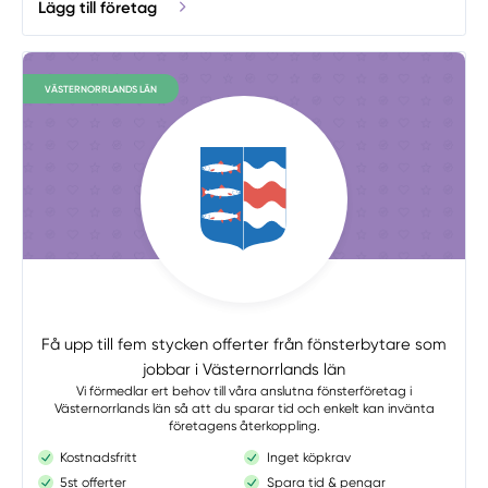
Lägg till företag
VÄSTERNORRLANDS LÄN
Få upp till fem stycken offerter från fönsterbytare som
jobbar i Västernorrlands län
Vi förmedlar ert behov till våra anslutna fönsterföretag i
Västernorrlands län så att du sparar tid och enkelt kan invänta
företagens återkoppling.
Kostnadsfritt
Inget köpkrav
5st offerter
Spara tid & pengar