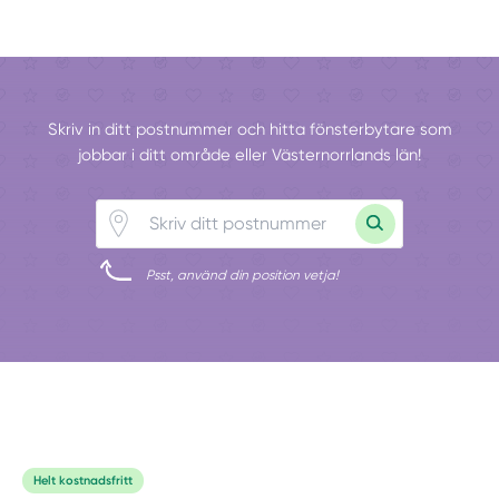
Skriv in ditt postnummer och hitta fönsterbytare som
jobbar i ditt område eller Västernorrlands län!
Psst, använd din position vetja!
Helt kostnadsfritt