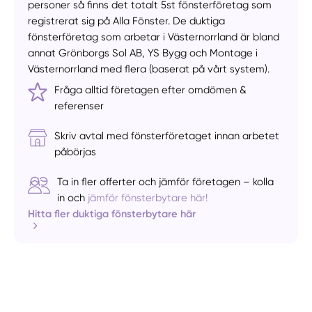
personer så finns det totalt 5st fönsterföretag som
registrerat sig på Alla Fönster. De duktiga
fönsterföretag som arbetar i Västernorrland är bland
annat Grönborgs Sol AB, YS Bygg och Montage i
Västernorrland med flera (baserat på vårt system).
Fråga alltid företagen efter omdömen &
referenser
Skriv avtal med fönsterföretaget innan arbetet
påbörjas
Ta in fler offerter och jämför företagen – kolla
in och
jämför fönsterbytare här!
Hitta fler duktiga fönsterbytare här