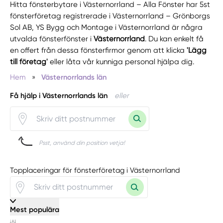
Hitta fönsterbytare i Västernorrland – Alla Fönster har 5st
fönsterföretag registrerade i Västernorrland – Grönborgs
Sol AB, YS Bygg och Montage i Västernorrland är några
utvalda fönsterfönster i
Västernorrland
. Du kan enkelt få
en offert från dessa fönsterfirmor genom att klicka
'Lägg
till företag'
eller låta vår kunniga personal hjälpa dig.
Hem
»
Västernorrlands län
Få hjälp i Västernorrlands län
eller
Psst, använd din position vetja!
Topplaceringar för fönsterföretag i Västernorrland
Mest populära