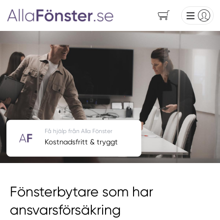
Få hjälp från Alla Fönster
Kostnadsfritt & tryggt
Fönsterbytare som har
ansvarsförsäkring