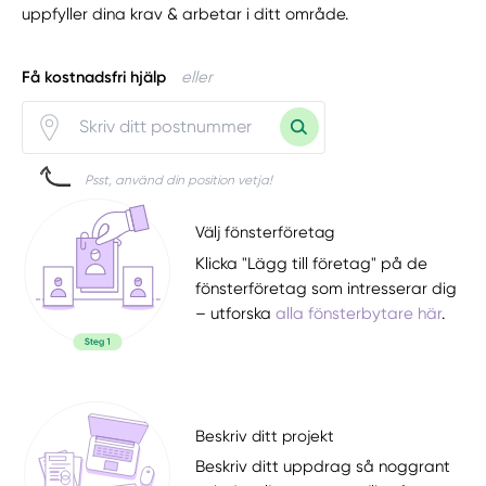
uppfyller dina krav & arbetar i ditt område.
Få kostnadsfri hjälp
eller
Psst, använd din position vetja!
Välj fönsterföretag
Klicka "Lägg till företag" på de
fönsterföretag som intresserar dig
– utforska
alla fönsterbytare här
.
Beskriv ditt projekt
Beskriv ditt uppdrag så noggrant