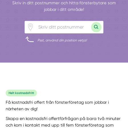
Skriv in ditt postnummer och hitta fönsterbytare som
jobbar i ditt område!
Psst, använd din position vetja!
Helt kostnadsfritt
Få kostnadsfri offert från fönsterföretag som jobbar i
närheten av dig!
Skapa en kostnadsfri offertförfrågan på bara två minuter
och kom i kontakt med upp till fem fönsterföretag som