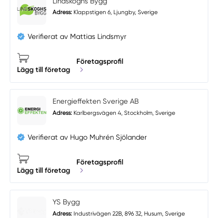
Lindskoghs Bygg
Adress:
Klappstigen 6, Ljungby, Sverige
Verifierat av Mattias Lindsmyr
Företagsprofil
Lägg till företag
Energieffekten Sverige AB
Adress:
Karlbergsvägen 4, Stockholm, Sverige
Verifierat av Hugo Muhrén Sjölander
Företagsprofil
Lägg till företag
YS Bygg
Adress:
Industrivägen 22B, 896 32, Husum, Sverige