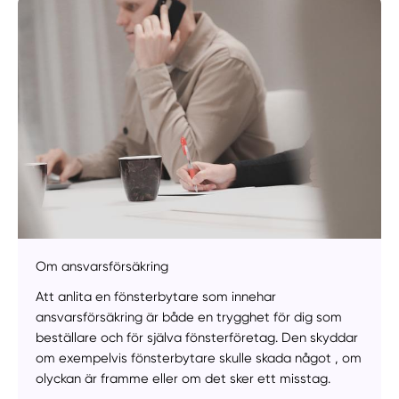
Om ansvarsförsäkring
Att anlita en fönsterbytare som innehar
ansvarsförsäkring är både en trygghet för dig som
beställare och för själva fönsterföretag. Den skyddar
om exempelvis fönsterbytare skulle skada något , om
olyckan är framme eller om det sker ett misstag.