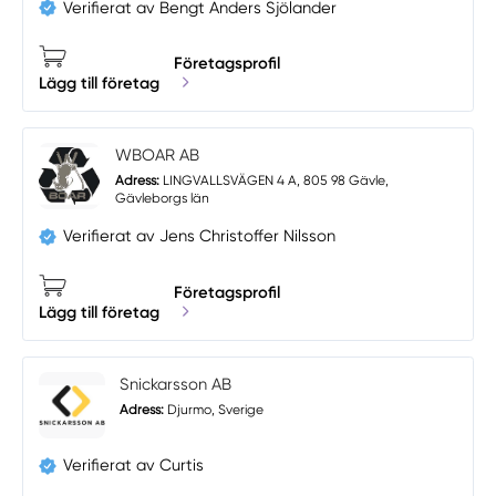
Verifierat av Bengt Anders Sjölander
Företagsprofil
Lägg till företag
WBOAR AB
Adress:
LINGVALLSVÄGEN 4 A, 805 98 Gävle,
Gävleborgs län
Verifierat av Jens Christoffer Nilsson
Företagsprofil
Lägg till företag
Snickarsson AB
Adress:
Djurmo, Sverige
Verifierat av Curtis