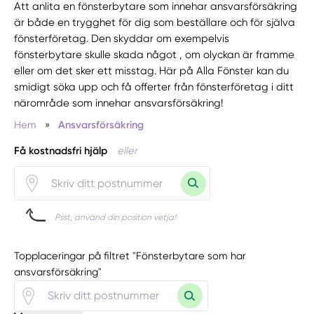
Att anlita en fönsterbytare som innehar ansvarsförsäkring
är både en trygghet för dig som beställare och för själva
fönsterföretag. Den skyddar om exempelvis
fönsterbytare skulle skada något , om olyckan är framme
eller om det sker ett misstag. Här på Alla Fönster kan du
smidigt söka upp och få offerter från fönsterföretag i ditt
närområde som innehar ansvarsförsäkring!
Hem
»
Ansvarsförsäkring
Få kostnadsfri hjälp
eller
Psst, använd din position vetja!
Topplaceringar på filtret "Fönsterbytare som har
ansvarsförsäkring"