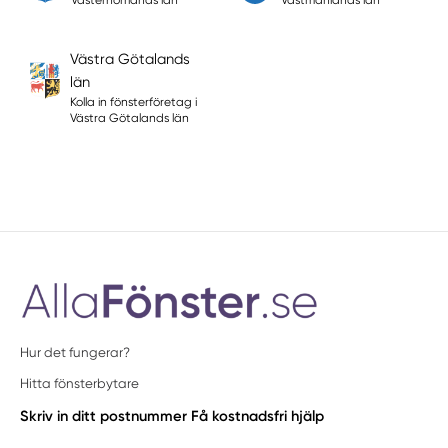
Västernorrlands län
Västmanlands län
Västra Götalands
län
Kolla in fönsterföretag i
Västra Götalands län
Hur det fungerar?
Hitta fönsterbytare
Skriv in ditt postnummer
Få kostnadsfri hjälp