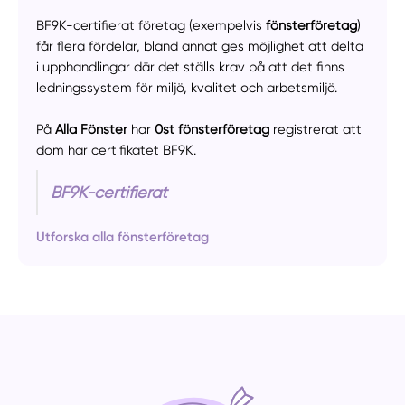
BF9K-certifierat företag (exempelvis
fönsterföretag
)
får flera fördelar, bland annat ges möjlighet att delta
i upphandlingar där det ställs krav på att det finns
ledningssystem för miljö, kvalitet och arbetsmiljö.
På
Alla Fönster
har
0st fönsterföretag
registrerat att
dom har certifikatet BF9K.
BF9K-certifierat
Utforska alla fönsterföretag