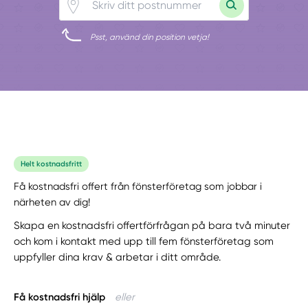
Psst, använd din position vetja!
Helt kostnadsfritt
Få kostnadsfri offert från fönsterföretag som jobbar i
närheten av dig!
Skapa en kostnadsfri offertförfrågan på bara två minuter
och kom i kontakt med upp till fem fönsterföretag som
uppfyller dina krav & arbetar i ditt område.
Få kostnadsfri hjälp
eller