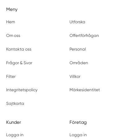
Meny
Hem
Utforska
Om oss
Offertförfrågan
Kontakta oss
Personal
Frågor & Svar
Områden
Filter
Villkor
Integritetspolicy
Märkesidentitet
Sajtkarta
Kunder
Företag
Logga in
Logga in