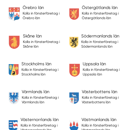
Örebro län
Östergötlands län
Kolla in fönsterföretag i
Kolla in fönsterföretag i
Örebro län
Östergötlands län
Skåne län
Södermanlands län
Kolla in fönsterföretag i
Kolla in fönsterföretag i
Skåne län
Södermanlands län
Stockholms län
Uppsala län
Kolla in fönsterföretag i
Kolla in fönsterföretag i
Stockholms län
Uppsala län
Värmlands län
Västerbottens län
Kolla in fönsterföretag i
Kolla in fönsterföretag i
Värmlands län
Västerbottens län
Västernorrlands län
Västmanlands län
Kolla in fönsterföretag i
Kolla in fönsterföretag i