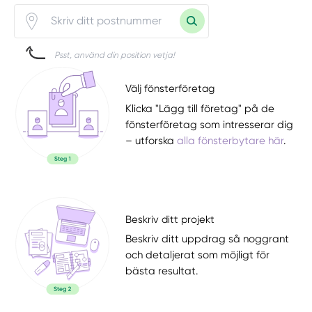
Psst, använd din position vetja!
Välj fönsterföretag
Klicka "Lägg till företag" på de
fönsterföretag som intresserar dig
– utforska
alla fönsterbytare här
.
Beskriv ditt projekt
Beskriv ditt uppdrag så noggrant
och detaljerat som möjligt för
bästa resultat.