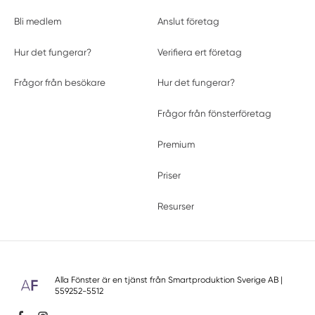
Bli medlem
Anslut företag
Hur det fungerar?
Verifiera ert företag
Frågor från besökare
Hur det fungerar?
Frågor från fönsterföretag
Premium
Priser
Resurser
Alla Fönster är en tjänst från
Smartproduktion Sverige AB
|
559252-5512