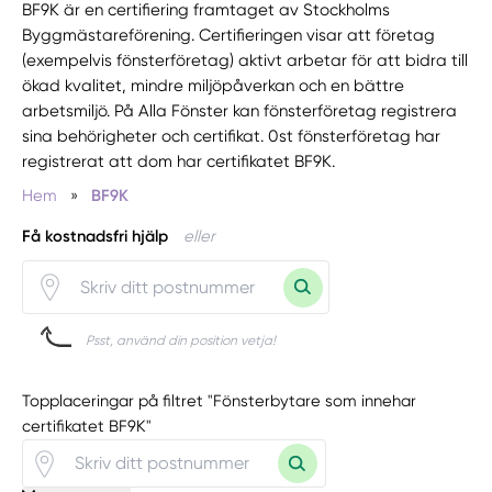
BF9K är en certifiering framtaget av Stockholms
Byggmästareförening. Certifieringen visar att företag
(exempelvis fönsterföretag) aktivt arbetar för att bidra till
ökad kvalitet, mindre miljöpåverkan och en bättre
arbetsmiljö. På Alla Fönster kan fönsterföretag registrera
sina behörigheter och certifikat. 0st fönsterföretag har
registrerat att dom har certifikatet BF9K.
Hem
»
BF9K
Få kostnadsfri hjälp
eller
Psst, använd din position vetja!
Topplaceringar på filtret "Fönsterbytare som innehar
certifikatet BF9K"