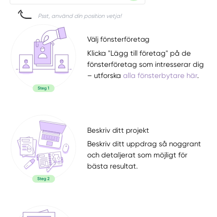
Psst, använd din position vetja!
Välj fönsterföretag
Klicka "Lägg till företag" på de
fönsterföretag som intresserar dig
– utforska
alla fönsterbytare här
.
Beskriv ditt projekt
Beskriv ditt uppdrag så noggrant
och detaljerat som möjligt för
bästa resultat.