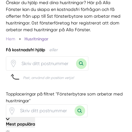
Önskar du hjälp med dina husritningar? Här på Alla
Fönster kan du skapa en kostnadsfri förfrågan och få
offerter från upp till 5st fönsterbytare som arbetar med
husritningar. 0st fönsterföretag har registrerat att dom
arbetar med husritningar på Alla Fönster.
Hem
»
Husritningar
Få kostnadsfri hjälp
eller
Psst, använd din position vetja!
Topplaceringar på filtret "Fönsterbytare som arbetar med
husritningar"
Mest populära