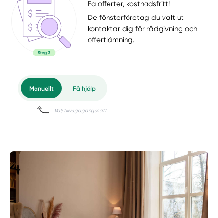
Få offerter, kostnadsfritt!
De fönsterföretag du valt ut
kontaktar dig för rådgivning och
offertlämning.