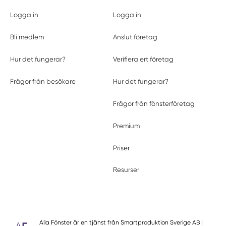
Logga in
Logga in
Bli medlem
Anslut företag
Hur det fungerar?
Verifiera ert företag
Frågor från besökare
Hur det fungerar?
Frågor från fönsterföretag
Premium
Priser
Resurser
Alla Fönster är en tjänst från
Smartproduktion Sverige AB
|