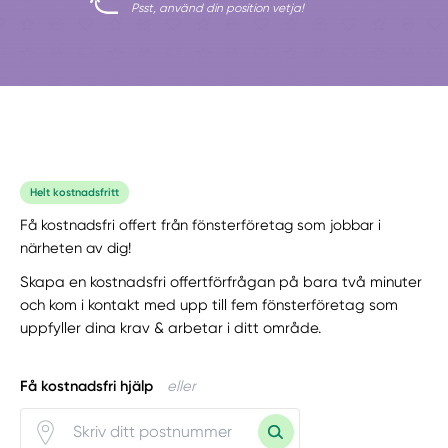
Psst, använd din position vetja!
Helt kostnadsfritt
Få kostnadsfri offert från fönsterföretag som jobbar i
närheten av dig!
Skapa en kostnadsfri offertförfrågan på bara två minuter
och kom i kontakt med upp till fem fönsterföretag som
uppfyller dina krav & arbetar i ditt område.
Få kostnadsfri hjälp
eller