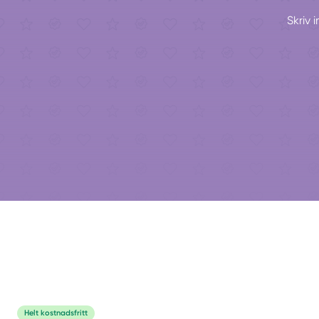
Skriv 
Helt kostnadsfritt