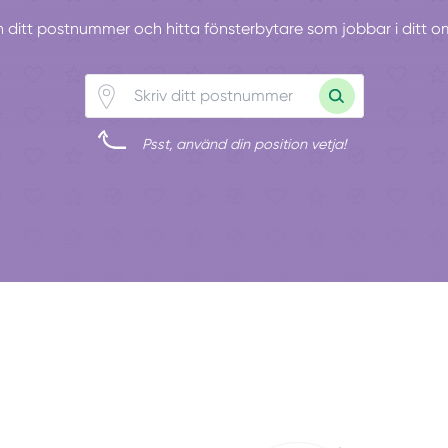
in ditt postnummer och hitta fönsterbytare som jobbar i ditt 
Psst, använd din position vetja!