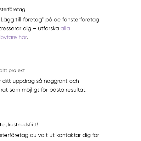
nsterföretag
"Lägg till företag" på de fönsterföretag
tresserar dig – utforska
alla
rbytare här
.
ditt projekt
v ditt uppdrag så noggrant och
rat som möjligt för bästa resultat.
ter, kostnadsfritt!
sterföretag du valt ut kontaktar dig för