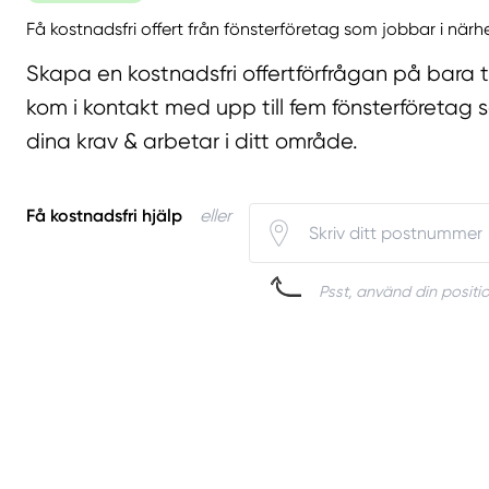
Få kostnadsfri offert från fönsterföretag som jobbar i närh
Skapa en kostnadsfri offertförfrågan på bara 
kom i kontakt med upp till fem fönsterföretag 
dina krav & arbetar i ditt område.
Få kostnadsfri hjälp
eller
Psst, använd din positio