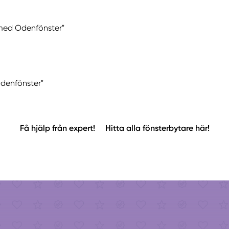
 med Odenfönster"
Odenfönster"
Få hjälp från expert!
Hitta alla fönsterbytare här!