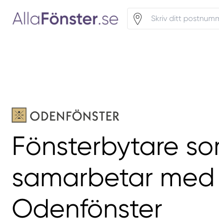
Fönsterbytare s
samarbetar med
Odenfönster