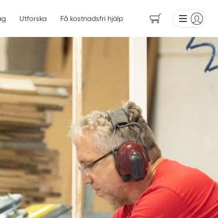
ag
Utforska
Få kostnadsfri hjälp