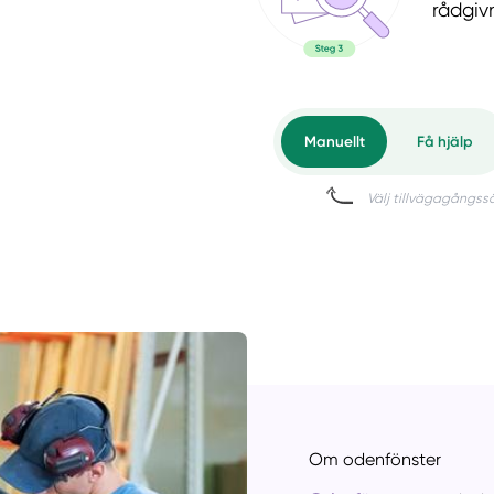
rådgiv
Om odenfönster