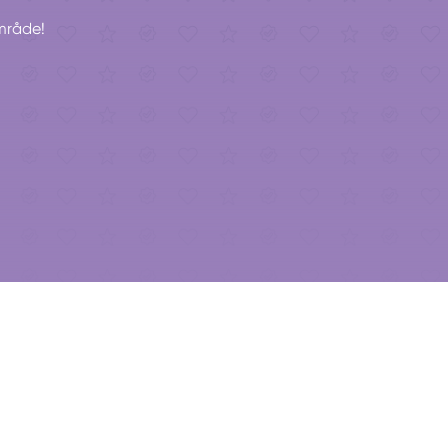
område!