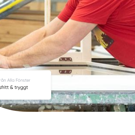
från Alla Fönster
fritt & tryggt