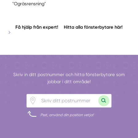
"Ogräsrensning"
Få hjälp från expert!
Hitta alla fönsterbytare här!
Skriv in ditt postnummer och hitta fönsterbytare som
jobbar i ditt område!
Psst, använd din position vetja!