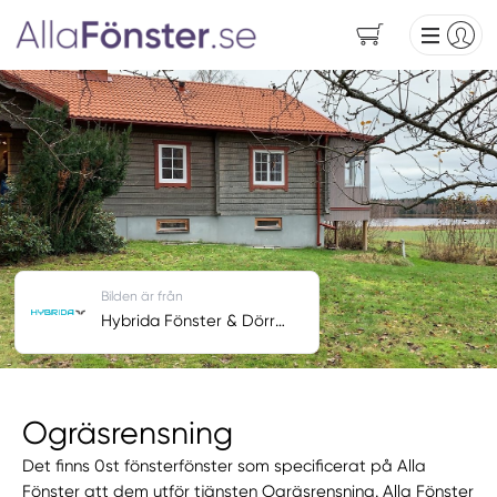
Bilden är från
Hybrida Fönster & Dörrar AB
Ogräsrensning
Det finns 0st fönsterfönster som specificerat på Alla
Fönster att dem utför tjänsten Ogräsrensning. Alla Fönster