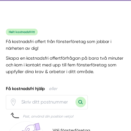
Helt kostnadsfritt
Få kostnadsfri offert från fönsterföretag som jobbar i
närheten av dig!
Skapa en kostnadsfri offertförfrågan på bara två minuter
och kom i kontakt med upp till fem fönsterföretag som
uppfyller dina krav & arbetar i ditt område.
Få kostnadsfri hjälp
eller
Psst, använd din position vetja!
Välj fönsterföretag