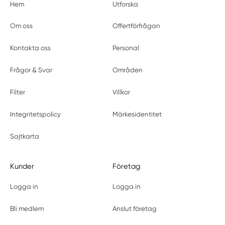
Hem
Utforska
Om oss
Offertförfrågan
Kontakta oss
Personal
Frågor & Svar
Områden
Filter
Villkor
Integritetspolicy
Märkesidentitet
Sajtkarta
Kunder
Företag
Logga in
Logga in
Bli medlem
Anslut företag