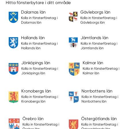
Hitta fönsterbytare i ditt område
Dalarnas län
Gävleborgs län
Kolla in fönsterföretag i
Kolla in fönsterföretag i
Dalarnas län
Gävleborgs län
Hallands län
Jämtlands län
Kolla in fönsterföretag i
Kolla in fönsterföretag i
Hallands län
Jämtlands län
Jönköpings län
Kalmar län
Kolla in fönsterföretag i
Kolla in fönsterföretag i
Jönköpings län
Kalmar län
Kronobergs län
Norrbottens län
Kolla in fönsterföretag i
Kolla in fönsterföretag i
Kronobergs län
Norrbottens län
Örebro län
Östergötlands län
Kolla in fönsterföretag i
Kolla in fönsterföretag i
Örebro län
Östergötlands län