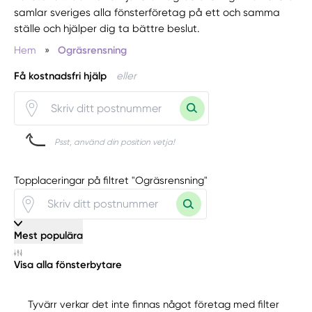
samlar sveriges alla fönsterföretag på ett och samma
ställe och hjälper dig ta bättre beslut.
Hem
»
Ogräsrensning
Få kostnadsfri hjälp
eller
Psst, använd din position vetja!
Topplaceringar på filtret "Ogräsrensning"
Mest populära
Visa alla fönsterbytare
Tyvärr verkar det inte finnas något företag med filter