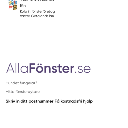
län
Kolla in fönsterföretag i
Västra Götalands län
Hur det fungerar?
Hitta fönsterbytare
Skriv in ditt postnummer
Få kostnadsfri hjälp