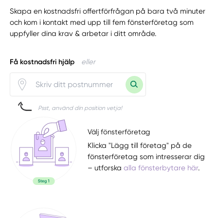
Skapa en kostnadsfri offertförfrågan på bara två minuter
och kom i kontakt med upp till fem fönsterföretag som
uppfyller dina krav & arbetar i ditt område.
Få kostnadsfri hjälp
eller
Psst, använd din position vetja!
Välj fönsterföretag
Klicka "Lägg till företag" på de
fönsterföretag som intresserar dig
– utforska
alla fönsterbytare här
.