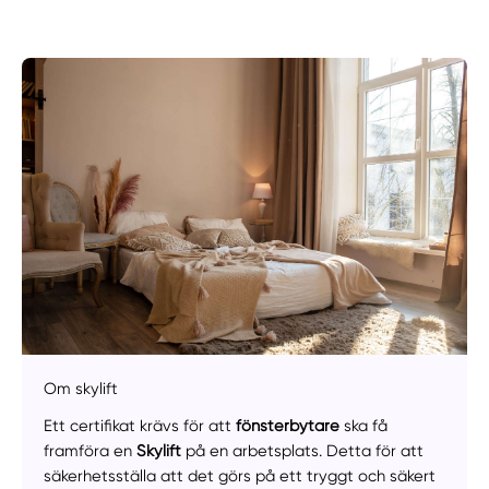
Om skylift
Ett certifikat krävs för att
fönsterbytare
ska få
framföra en
Skylift
på en arbetsplats. Detta för att
säkerhetsställa att det görs på ett tryggt och säkert