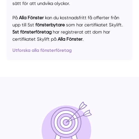
sätt för att undvika olyckor.
Manuellt
Få hjälp
På
Alla Fönster
kan du kostnadsfritt få offerter från
Välj tillvägagångssätt
upp till 5st
fönsterbytare
som har certifikatet Skylift.
5st fönsterföretag
har registrerat att dom har
certifikatet Skylift på
Alla Fönster
.
Utforska alla fönsterföretag