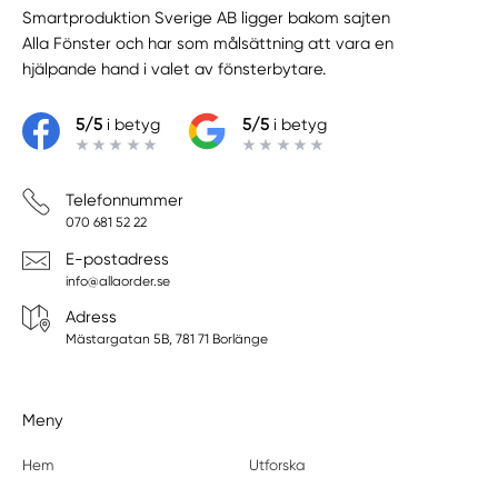
Smartproduktion Sverige AB ligger bakom sajten
Alla Fönster
och har som målsättning att vara en
hjälpande hand i valet av fönsterbytare.
5/5
i betyg
5/5
i betyg
Telefonnummer
070 681 52 22
E-postadress
info@allaorder.se
Adress
Mästargatan 5B, 781 71 Borlänge
Meny
Hem
Utforska