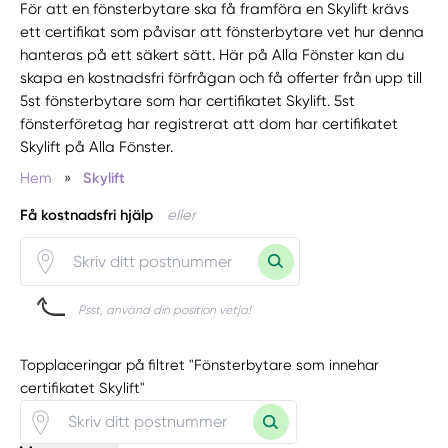
För att en fönsterbytare ska få framföra en Skylift krävs
ett certifikat som påvisar att fönsterbytare vet hur denna
hanteras på ett säkert sätt. Här på Alla Fönster kan du
skapa en kostnadsfri förfrågan och få offerter från upp till
5st fönsterbytare som har certifikatet Skylift. 5st
fönsterföretag har registrerat att dom har certifikatet
Skylift på Alla Fönster.
Hem
»
Skylift
Få kostnadsfri hjälp
eller
Psst, använd din position vetja!
Topplaceringar på filtret "Fönsterbytare som innehar
certifikatet Skylift"