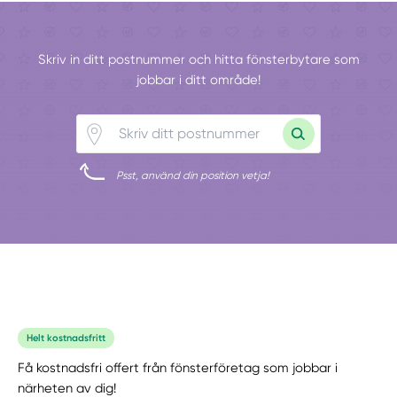
Skriv in ditt postnummer och hitta fönsterbytare som
jobbar i ditt område!
Psst, använd din position vetja!
Helt kostnadsfritt
Få kostnadsfri offert från fönsterföretag som jobbar i
närheten av dig!