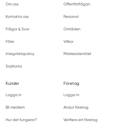
Om oss
Offertförfrågan
Kontakta oss
Personal
Frågor & Svar
Områden
Filter
Villkor
Integritetspolicy
Märkesidentitet
Sajtkarta
Kunder
Företag
Logga in
Logga in
Bli medlem
Anslut företag
Hur det fungerar?
Verifiera ert företag