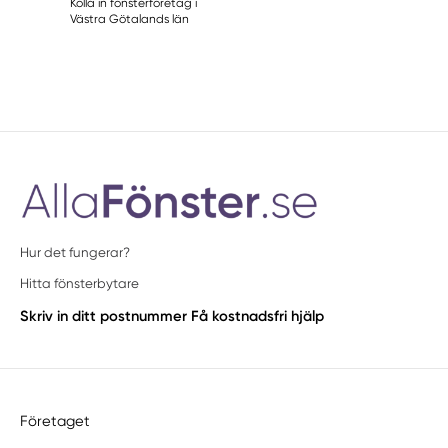
Kolla in fönsterföretag i
Västra Götalands län
Hur det fungerar?
Hitta fönsterbytare
Skriv in ditt postnummer
Få kostnadsfri hjälp
Företaget