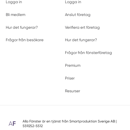
Logga in
Logga in
Bli medlem
Anslut företag
Hur det fungerar?
Verifiera ert företag
Frågor från besökare
Hur det fungerar?
Frågor från fönsterföretag
Premium
Priser
Resurser
Alla Fönster är en tjänst från
Smartproduktion Sverige AB
|
559252-5512