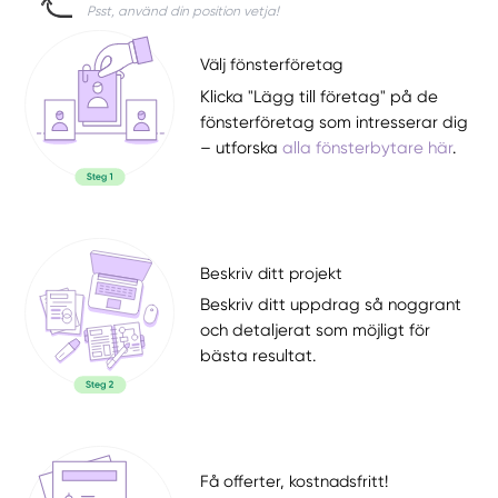
Psst, använd din position vetja!
Välj fönsterföretag
Klicka "Lägg till företag" på de
fönsterföretag som intresserar dig
– utforska
alla fönsterbytare här
.
Beskriv ditt projekt
Beskriv ditt uppdrag så noggrant
och detaljerat som möjligt för
bästa resultat.
Få offerter, kostnadsfritt!