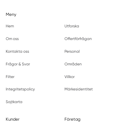
Meny
Hem
Utforska
Om oss
Offertförfrågan
Kontakta oss
Personal
Frågor & Svar
Områden
Filter
Villkor
Integritetspolicy
Märkesidentitet
Sajtkarta
Kunder
Företag