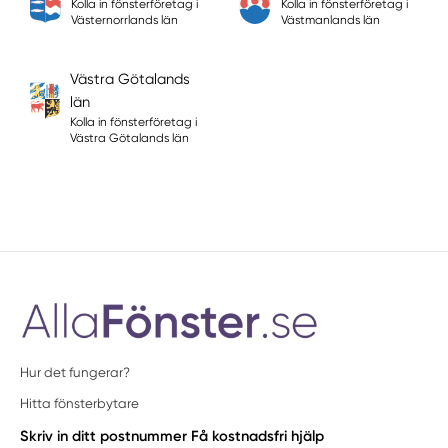
Kolla in fönsterföretag i
Kolla in fönsterföretag i
Västernorrlands län
Västmanlands län
Västra Götalands
län
Kolla in fönsterföretag i
Västra Götalands län
Hur det fungerar?
Hitta fönsterbytare
Skriv in ditt postnummer
Få kostnadsfri hjälp