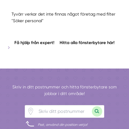
Tyvärr verkar det inte finnas något företag med filter
"Söker personal"
Få hjälp från expert!
Hitta alla fönsterbytare här!
Skriv in ditt postnummer och hitta fönsterbytare som
jobbar i ditt område!
Psst, använd din position vetja!