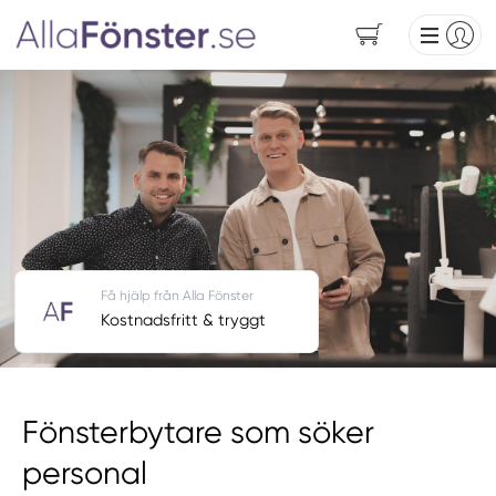
Få hjälp från Alla Fönster
Kostnadsfritt & tryggt
Fönsterbytare som söker
personal