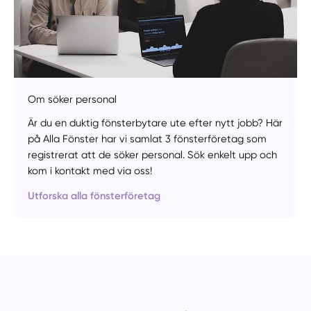
Manuellt
Få hjälp
Om söker personal
Är du en duktig fönsterbytare ute efter nytt jobb? Här
Välj tillvägagångssätt
på Alla Fönster har vi samlat 3 fönsterföretag som
registrerat att de söker personal. Sök enkelt upp och
kom i kontakt med via oss!
Utforska alla fönsterföretag