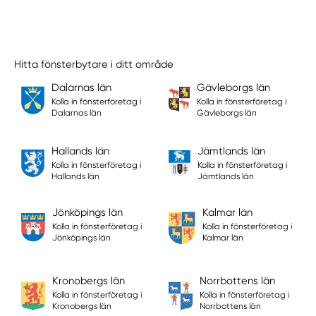
Hitta fönsterbytare i ditt område
Dalarnas län
Gävleborgs län
Kolla in fönsterföretag i
Kolla in fönsterföretag i
Dalarnas län
Gävleborgs län
Hallands län
Jämtlands län
Kolla in fönsterföretag i
Kolla in fönsterföretag i
Hallands län
Jämtlands län
Jönköpings län
Kalmar län
Kolla in fönsterföretag i
Kolla in fönsterföretag i
Jönköpings län
Kalmar län
Kronobergs län
Norrbottens län
Kolla in fönsterföretag i
Kolla in fönsterföretag i
Kronobergs län
Norrbottens län