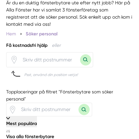
Är du en duktig fönsterbytare ute efter nytt jobb? Här på
Alla Fönster har vi samlat 3 fönsterföretag som
registrerat att de söker personal. Sök enkelt upp och kom i
kontakt med via oss!
Hem
»
Söker personal
Få kostnadsfri hjälp
eller
Psst, använd din position vetja!
Topplaceringar på filtret "Fönsterbytare som söker
personal"
Mest populära
Visa alla fönsterbytare