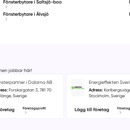
Fönsterbytare i Saltsjö-boo
Fönsterbytare i Älvsjö
 men jobbar här!
nsterpartner i Dalarna AB
Energieffekten Sver
ess:
Forskargatan 3, 781 70
Adress:
Karlbergsväge
länge, Sverige
Stockholm, Sverige
Företagsprofil
Företag
 företag
Lägg till företag