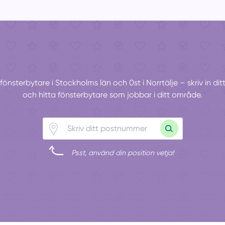
 fönsterbytare i Stockholms län och 0st i Norrtälje – skriv in d
och hitta fönsterbytare som jobbar i ditt område.
Psst, använd din position vetja!