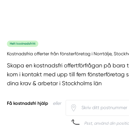
Helt kostnadsfritt
Kostnadsfria offerter från fönsterföretag i Norrtälje, Stock
Skapa en kostnadsfri offertförfrågan på bara 
kom i kontakt med upp till fem fönsterföretag 
dina krav & arbetar i Stockholms län
Få kostnadsfri hjälp
eller
Psst, använd din positio