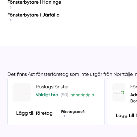
Fönsterbytare i Haninge
Fönsterbytare i Järfälla
Det finns 4st fönsterföretag som inte utgår från Norrtälje,
Roslagsfönster
Fö
Väldigt bra
(50)
Adr
Bor
Företagsprofil
Lägg till företag
Lägg till