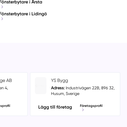
Fönsterbytare i Årsta
Fönsterbytare i Lidingö
ige AB
YS Bygg
n 4,
Adress:
Industrivägen 22B, 896 32,
Husum, Sverige
sprofil
Företagsprofil
Lägg till företag