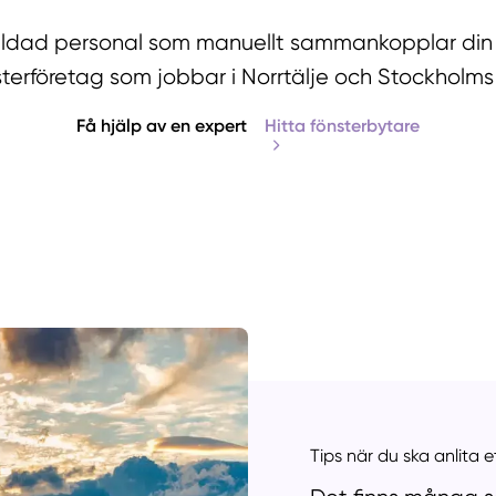
bildad personal som manuellt sammankopplar din
sterföretag som jobbar i Norrtälje och Stockholms 
Få hjälp av en expert
Hitta fönsterbytare
Manue
Tips när du ska anlita 