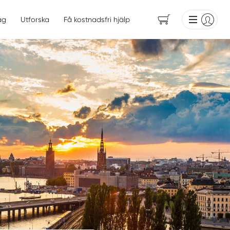
ag
Utforska
Få kostnadsfri hjälp