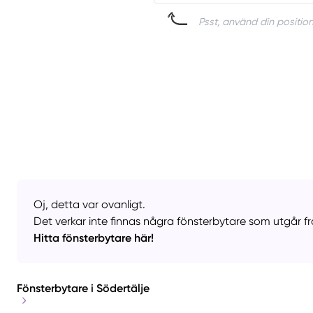
Psst, använd din position
Oj, detta var ovanligt.
Det verkar inte finnas några fönsterbytare som utgår frå
Hitta fönsterbytare här!
Fönsterbytare i Södertälje