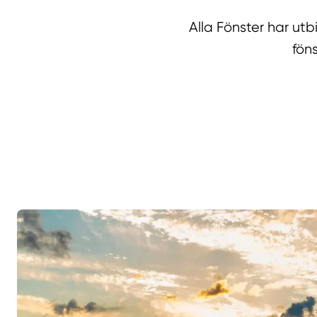
Alla Fönster har ut
fön