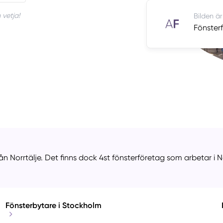
 vetja!
Bilden är
Fönsterf
n Norrtälje. Det finns dock 4st fönsterföretag som arbetar i No
Fönsterbytare i Stockholm